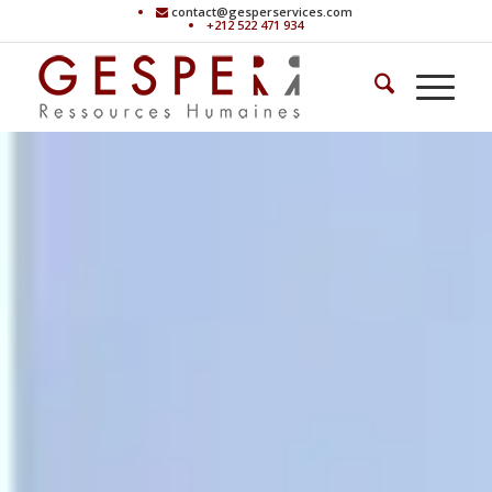
contact@gesperservices.com
+212 522 471 934